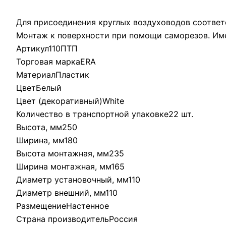
Для присоединения круглых воздуховодов соответ
Монтаж к поверхности при помощи саморезов. Име
Артикул110ПТП
Торговая маркаERA
МатериалПластик
ЦветБелый
Цвет (декоративный)White
Количество в транспортной упаковке22 шт.
Высота, мм250
Ширина, мм180
Высота монтажная, мм235
Ширина монтажная, мм165
Диаметр установочный, мм110
Диаметр внешний, мм110
РазмещениеНастенное
Страна производительРоссия