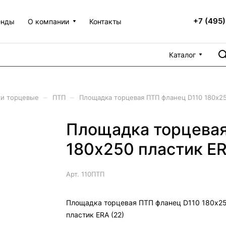
+7 (495)
енды
О компании
Контакты
Каталог
–
–
и торцевые
ПТП
Площадка торцевая ПТП фланец D110 180х25
Площадка торцевая
180х250 пластик ER
Арт.
110ПТП
Площадка торцевая ПТП фланец D110 180х2
пластик ERA (22)