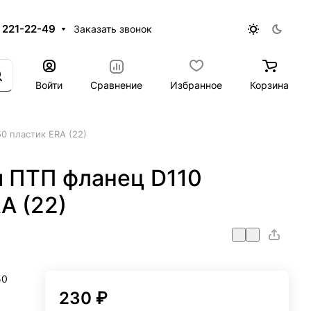
 221-22-49
Заказать звонок
Войти
Сравнение
Избранное
Корзина
0 пластик ERA (22)
 ПТП фланец D110
A (22)
50
230 ₽