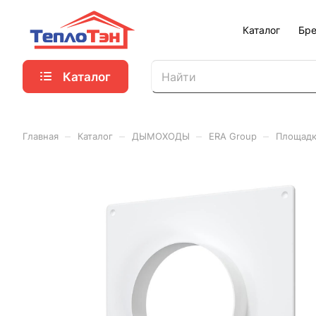
Каталог
Бр
Каталог
–
–
–
–
Главная
Каталог
ДЫМОХОДЫ
ERA Group
Площадк