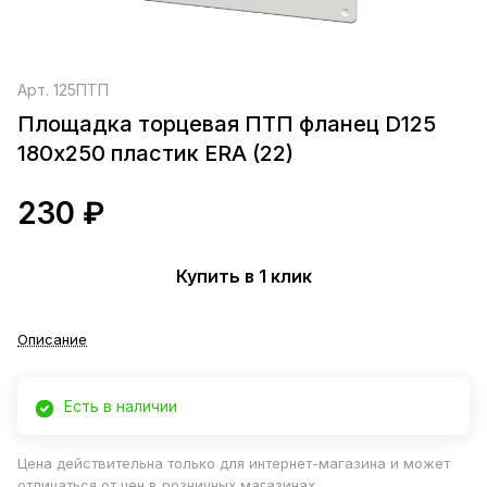
Арт.
125ПТП
Площадка торцевая ПТП фланец D125
180х250 пластик ERA (22)
230 ₽
Купить в 1 клик
Описание
Есть в наличии
Цена действительна только для интернет-магазина и может
отличаться от цен в розничных магазинах