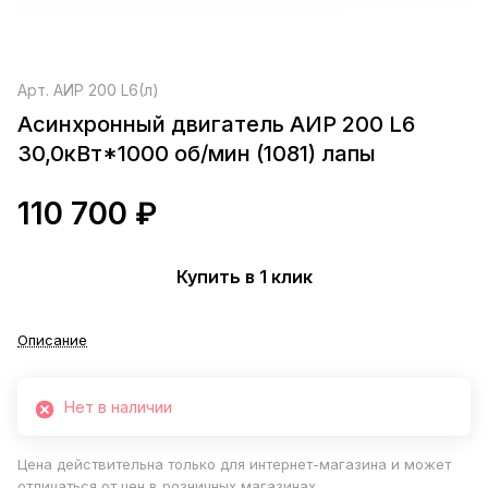
Арт.
АИР 200 L6(л)
Асинхронный двигатель АИР 200 L6
30,0кВт*1000 об/мин (1081) лапы
110 700 ₽
Купить в 1 клик
Описание
Нет в наличии
Цена действительна только для интернет-магазина и может
отличаться от цен в розничных магазинах