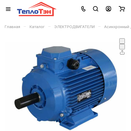
–
–
–
Главная
Каталог
ЭЛЕКТРОДВИГАТЕЛИ
Асинхронный 