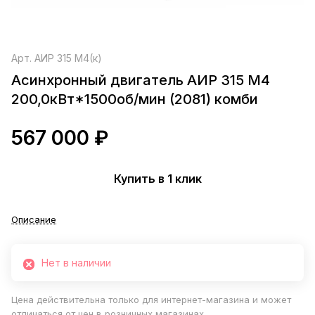
Арт.
АИР 315 М4(к)
Асинхронный двигатель АИР 315 М4
200,0кВт*1500об/мин (2081) комби
567 000 ₽
Купить в 1 клик
Описание
Нет в наличии
Цена действительна только для интернет-магазина и может
отличаться от цен в розничных магазинах