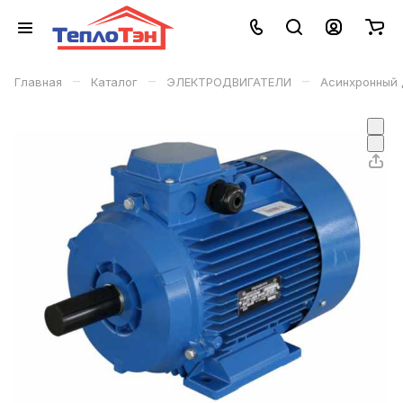
–
–
–
Главная
Каталог
ЭЛЕКТРОДВИГАТЕЛИ
Асинхронный 