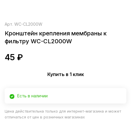
Арт.
WC-CL2000W
Кронштейн крепления мембраны к
фильтру WC-CL2000W
45 ₽
Купить в 1 клик
Есть в наличии
Цена действительна только для интернет-магазина и может
отличаться от цен в розничных магазинах