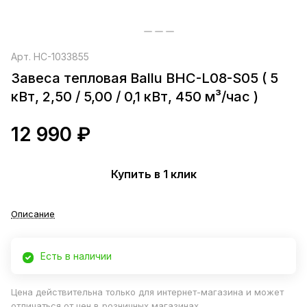
Арт.
НС-1033855
Завеса тепловая Ballu BHC-L08-S05 ( 5
кВт, 2,50 / 5,00 / 0,1 кВт, 450 м³/час )
12 990 ₽
Купить в 1 клик
Описание
Есть в наличии
Цена действительна только для интернет-магазина и может
отличаться от цен в розничных магазинах