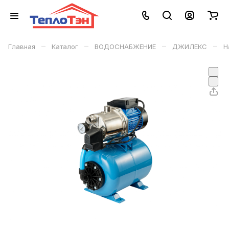
–
–
–
–
Главная
Каталог
ВОДОСНАБЖЕНИЕ
ДЖИЛЕКС
Н