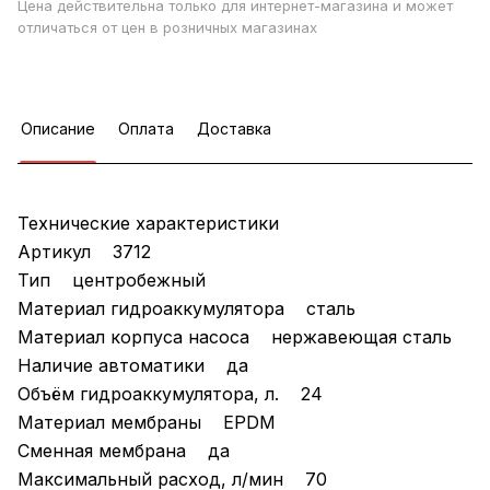
Цена действительна только для интернет-магазина и может
отличаться от цен в розничных магазинах
Описание
Оплата
Доставка
Технические характеристики
Артикул 3712
Тип центробежный
Материал гидроаккумулятора сталь
Материал корпуса насоса нержавеющая сталь
Наличие автоматики да
Объём гидроаккумулятора, л. 24
Материал мембраны EPDM
Сменная мембрана да
Максимальный расход, л/мин 70