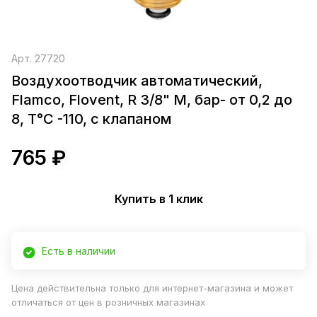
Арт.
27720
Воздухоотводчик автоматический,
Flamco, Flovent, R 3/8" M, бар- от 0,2 до
8, T°C -110, с клапаном
765 ₽
Купить в 1 клик
Есть в наличии
Цена действительна только для интернет-магазина и может
отличаться от цен в розничных магазинах