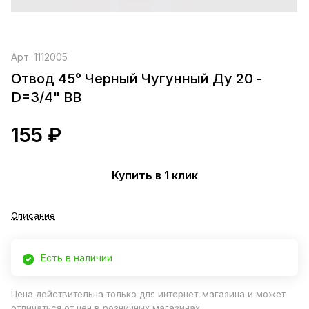
Арт.
1112005
Отвод 45° Черный Чугунный Ду 20 -
D=3/4" ВВ
155 ₽
Купить в 1 клик
Описание
Есть в наличии
Цена действительна только для интернет-магазина и может
отличаться от цен в розничных магазинах