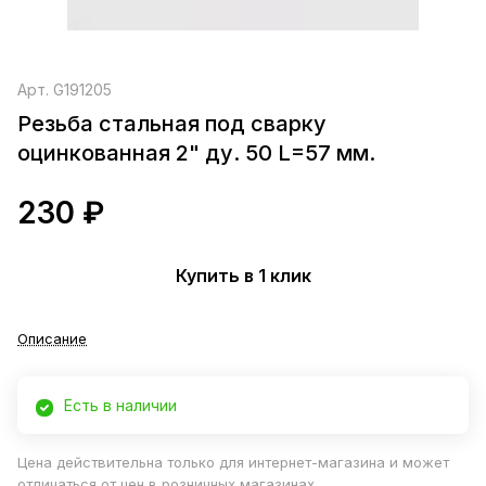
Арт.
G191205
Резьба стальная под сварку
оцинкованная 2" ду. 50 L=57 мм.
230 ₽
Купить в 1 клик
Описание
Есть в наличии
Цена действительна только для интернет-магазина и может
отличаться от цен в розничных магазинах