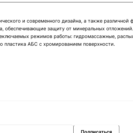
ческого и современного дизайна, а также различной 
а, обеспечивающие защиту от минеральных отложений
еключаемых режимов работы: гидромассажные, распыл
го пластика АБС с хромированием поверхности.
Подписаться