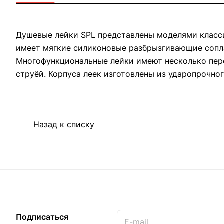
Душевые лейки SPL представлены моделями класси
имеет мягкие силиконовые разбрызгивающие сопл
Многофункциональные лейки имеют несколько пер
струёй. Корпуса леек изготовлены из ударопрочно
Назад к списку
Подписаться