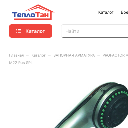
Каталог
Бр
Каталог
–
–
–
Главная
Каталог
ЗАПОРНАЯ АРМАТУРА
PROFACTOR 
M22 Rus SPL