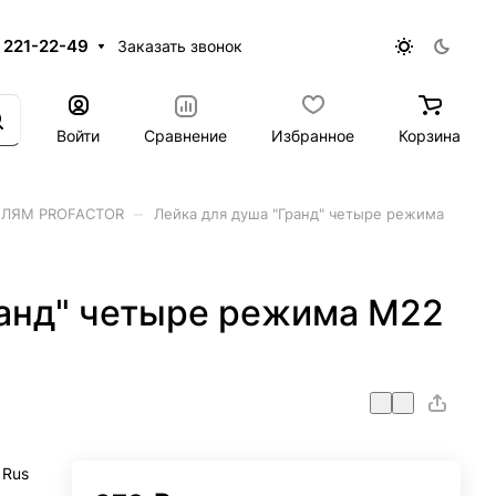
 221-22-49
Заказать звонок
Войти
Сравнение
Избранное
Корзина
–
ЕЛЯМ PROFACTOR
Лейка для душа "Гранд" четыре режима
ранд" четыре режима M22
 Rus