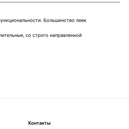
функциональности. Большинство леек
.
ительные, со строго направленной
Контакты