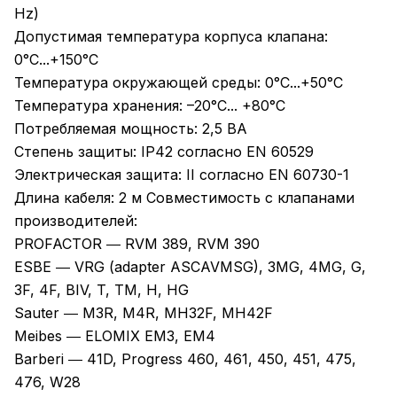
Hz)
Допустимая температура корпуса клапана:
0°C...+150°С
Температура окружающей среды: 0°C...+50°C
Температура хранения: –20°C... +80°C
Потребляемая мощность: 2,5 ВА
Степень защиты: IP42 согласно EN 60529
Электрическая защита: II согласно EN 60730-1
Длина кабеля: 2 м Совместимость с клапанами
производителей:
PROFACTOR ― RVM 389, RVM 390
ESBE ― VRG (adapter ASCAVMSG), 3MG, 4MG, G,
3F, 4F, BIV, T, TM, H, HG
Sauter ― M3R, M4R, MH32F, MH42F
Meibes ― ELOMIX EM3, EM4
Barberi ― 41D, Progress 460, 461, 450, 451, 475,
476, W28