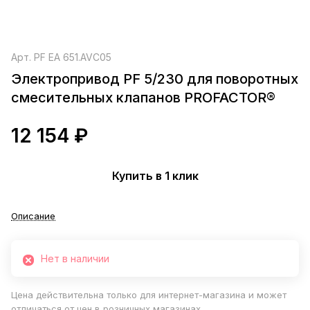
Арт.
PF EA 651.AVC05
Электропривод PF 5/230 для поворотных
смесительных клапанов PROFACTOR®
12 154 ₽
Купить в 1 клик
Описание
Нет в наличии
Цена действительна только для интернет-магазина и может
отличаться от цен в розничных магазинах