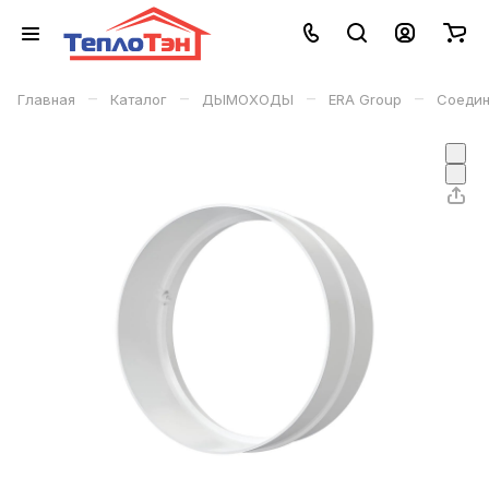
–
–
–
–
Главная
Каталог
ДЫМОХОДЫ
ERA Group
Соедин