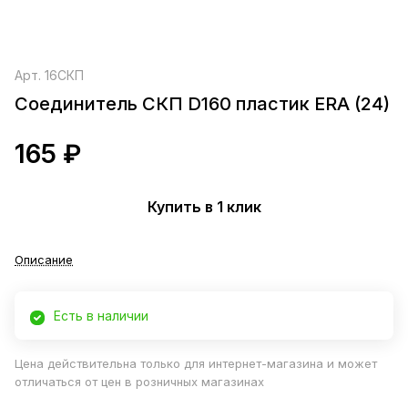
Арт.
16СКП
Соединитель СКП D160 пластик ERA (24)
165 ₽
Купить в 1 клик
Описание
Есть в наличии
Цена действительна только для интернет-магазина и может
отличаться от цен в розничных магазинах