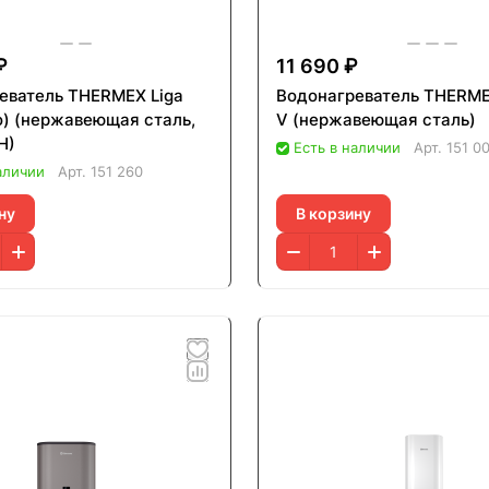
₽
11 690 ₽
еватель THERMEX Liga
Водонагреватель THERMEX
ro) (нержавеющая сталь,
V (нержавеющая сталь)
Н)
Есть в наличии
Арт.
151 0
аличии
Арт.
151 260
ну
В корзину