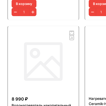
В корзину
В корзи
Нагреват
8 990 ₽
Ceramik-
Водонагреватель накопительный