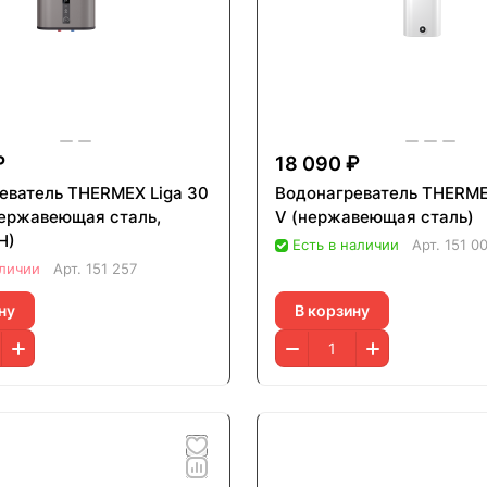
₽
18 090 ₽
ватель THERMEX Liga 30
Водонагреватель THERMEX
(нержавеющая сталь,
V (нержавеющая сталь)
Н)
Есть в наличии
Арт.
151 0
аличии
Арт.
151 257
ну
В корзину