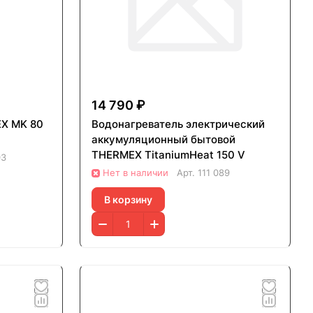
14 790 ₽
 MK 80
Водонагреватель электрический
аккумуляционный бытовой
THERMEX TitaniumHeat 150 V
03
Нет в наличии
Арт.
111 089
В корзину