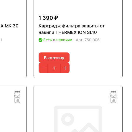
1 390 ₽
 MK 30
Картридж фильтра защиты от
накипи THERMEX ION SL10
01
Есть в наличии
Арт.
750 006
В корзину