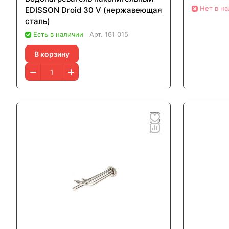
Нет в н
EDISSON Droid 30 V (нержавеющая
сталь)
Есть в наличии
Арт.
161 015
В корзину