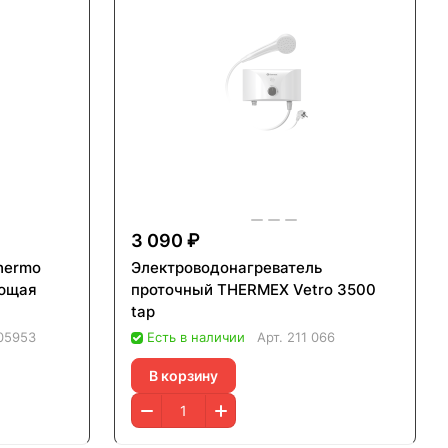
3 090 ₽
hermo
Электроводонагреватель
проточный THERMEX Vetro 3500
tap
05953
Есть в наличии
Арт.
211 066
В корзину