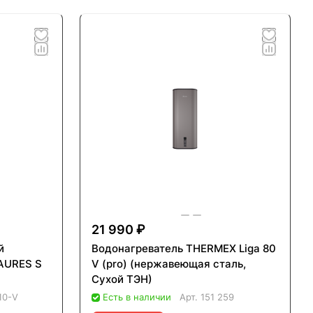
21 990 ₽
й
Водонагреватель THERMEX Liga 80
 AURES S
V (pro) (нержавеющая сталь,
Сухой ТЭН)
10-V
Есть в наличии
Арт.
151 259