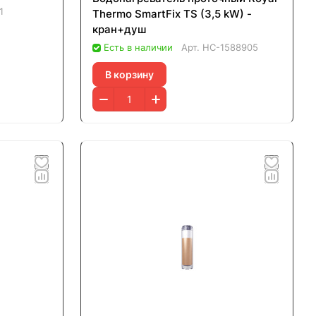
1
Thermo SmartFix TS (3,5 kW) -
кран+душ
Есть в наличии
Арт.
НС-1588905
В корзину