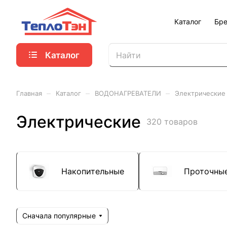
Каталог
Бр
Каталог
–
–
–
Главная
Каталог
ВОДОНАГРЕВАТЕЛИ
Электрические
Электрические
320 товаров
Накопительные
Проточны
Сначала популярные