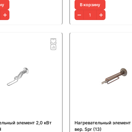
ну
В корзину
ельный элемент 2,0 кВт
Нагревательный элемент 
H
вер. Spr (13)