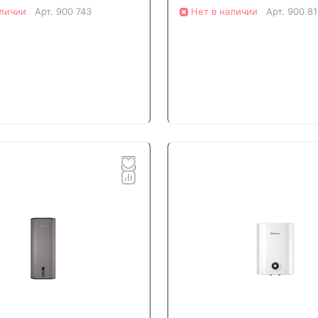
аличии
Арт.
900 743
Нет в наличии
Арт.
900 81