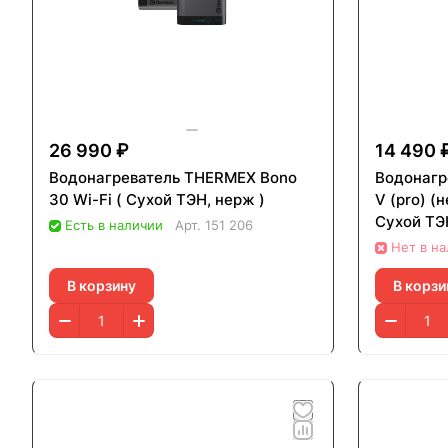
26 990 ₽
14 490 
Водонагреватель THERMEX Bono
Водонагре
30 Wi-Fi ( Сухой ТЭН, нерж )
V (pro) 
Сухой ТЭ
Есть в наличии
Арт.
151 206
Нет в н
В корзину
В корзи