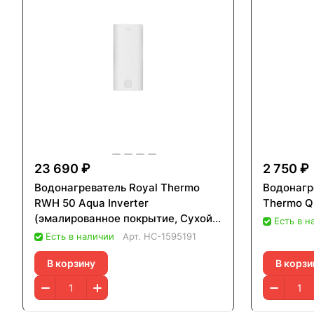
23 690 ₽
2 750 ₽
Водонагреватель Royal Thermo
Водонагр
RWH 50 Aqua Inverter
Thermo Qu
(эмалированное покрытие, Сухой
Есть в н
ТЭН)
Есть в наличии
Арт.
НС-1595191
В корзину
В корзи