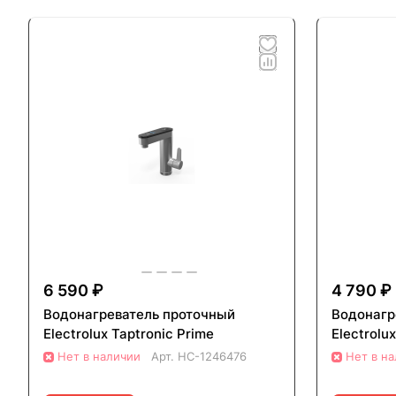
6 590 ₽
4 790 ₽
Водонагреватель проточный
Водонагр
Electrolux Taptronic Prime
Electrolu
Нет в наличии
Арт.
НС-1246476
Нет в н