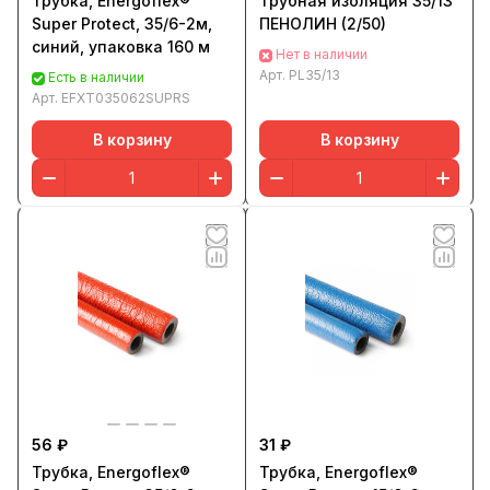
Трубка, Energoflex®
Трубная изоляция 35/13
Super Protect, 35/6-2м,
ПЕНОЛИН (2/50)
синий, упаковка 160 м
Нет в наличии
Арт.
PL35/13
Есть в наличии
Арт.
EFXT035062SUPRS
В корзину
В корзину
56 ₽
31 ₽
Трубка, Energoflex®
Трубка, Energoflex®