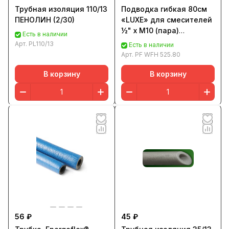
Трубная изоляция 110/13
Подводка гибкая 80см
ПЕНОЛИН (2/30)
«LUXE» для смесителей
½" х М10 (пара)
Есть в наличии
PROFACTOR®
Арт.
PL110/13
Есть в наличии
Арт.
PF WFH 525.80
В корзину
В корзину
56 ₽
45 ₽