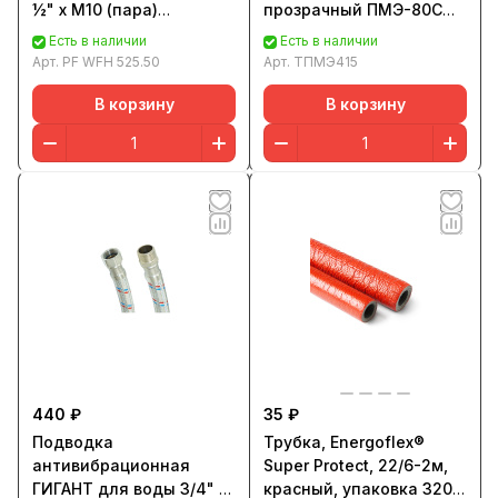
½" х М10 (пара)
прозрачный ПМЭ-80С
PROFACTOR®
Д- 4,0*1,5мм (от -20°C
Есть в наличии
Есть в наличии
до +60°C) 100м
Арт.
PF WFH 525.50
Арт.
ТПМЭ415
В корзину
В корзину
440 ₽
35 ₽
Подводка
Трубка, Energoflex®
антивибрационная
Super Protect, 22/6-2м,
ГИГАНТ для воды 3/4" г/
красный, упаковка 320