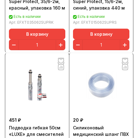
Super Protect, 35/6-2м,
Super Protect, 15/6-2м,
красный, упаковка 160 м
синий, упаковка 440 м
Есть в наличии
Есть в наличии
Арт.
EFXT035062SUPRK
Арт.
EFXT015062SUPRS
В корзину
В корзину
451 ₽
20 ₽
Подводка гибкая 50см
Силиконовый
«LUXE» для смесителей
медицинский шланг ПВХ